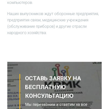
компьютеров.
Наших выпускников ждут оборонные предприятия,
предприятия связи, медицинские учреждения
(обслуживание приборов) и другие отрасли
народного хозяйства.
ОСТАВЬ ЗАЯВКУ НА
БЕСПЛАТНУЮ
КОНСУЛЬТАЦИЮ
Мы перезвоним и ответим на все