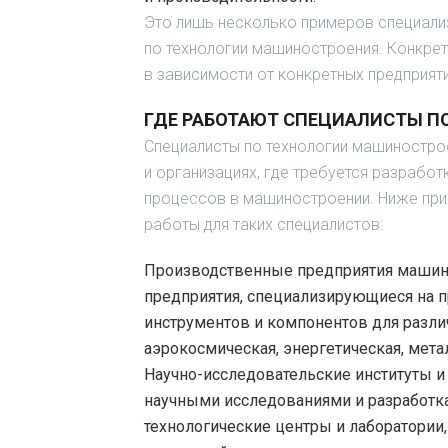
Это лишь несколько примеров специализ
по технологии машиностроения. Конкрет
в зависимости от конкретных предприяти
ГДЕ РАБОТАЮТ СПЕЦИАЛИСТЫ П
Специалисты по технологии машинострое
и организациях, где требуется разрабо
процессов в машиностроении. Ниже пр
работы для таких специалистов:
Производственные предприятия машин
предприятия, специализирующиеся на п
инструментов и компонентов для различ
аэрокосмическая, энергетическая, мета
Научно-исследовательские институты и
научными исследованиями и разработка
технологические центры и лаборатории