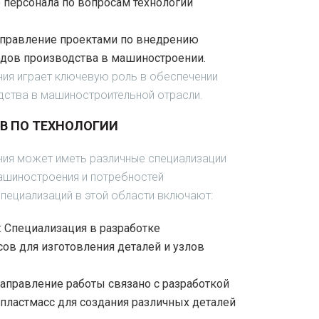
 персонала по вопросам технологии
управление проектами по внедрению
одов производства в машиностроении.
ния играет ключевую роль в обеспечении
дства в машиностроительной отрасли.
В ПО ТЕХНОЛОГИИ
ния может иметь различные специализации
ашиностроения и потребностей
пециализаций в этой области включают:
:
Специализация в разработке
ов для изготовления деталей и узлов
аправление работы связано с разработкой
пластмасс для создания различных деталей