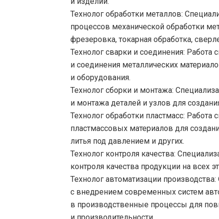
и изделий.
Технолог обработки металлов:
Специали
процессов механической обработки мет
фрезеровка, токарная обработка, сверл
Технолог сварки и соединения:
Работа с
и соединения металлических материало
и оборудования.
Технолог сборки и монтажа:
Специализа
и монтажа деталей и узлов для создани
Технолог обработки пластмасс:
Работа с
пластмассовых материалов для создани
литья под давлением и других.
Технолог контроля качества:
Специализа
контроля качества продукции на всех э
Технолог автоматизации производства:
с внедрением современных систем авт
в производственные процессы для по
и производительности.