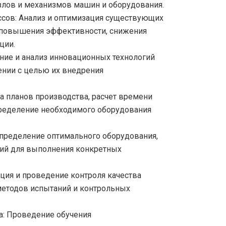
узлов и механизмов машин и оборудования.
сов:
Анализ и оптимизация существующих
 повышения эффективности, снижения
ции.
ние и анализ инновационных технологий
ении с целью их внедрения
а планов производства, расчет времени
определение необходимого оборудования
пределение оптимального оборудования,
ний для выполнения конкретных
ция и проведение контроля качества
методов испытаний и контрольных
а:
Проведение обучения