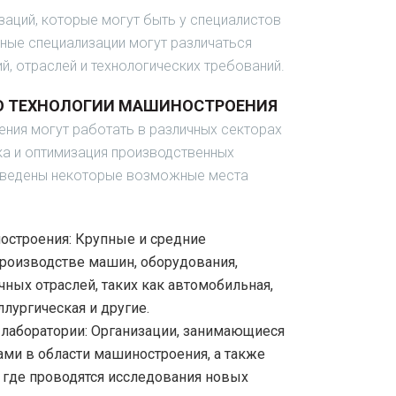
аций, которые могут быть у специалистов
ные специализации могут различаться
й, отраслей и технологических требований.
О ТЕХНОЛОГИИ МАШИНОСТРОЕНИЯ
ния могут работать в различных секторах
тка и оптимизация производственных
иведены некоторые возможные места
остроения
: Крупные и средние
роизводстве машин, оборудования,
ных отраслей, таких как автомобильная,
ллургическая и другие.
 лаборатории:
Организации, занимающиеся
ми в области машиностроения, а также
, где проводятся исследования новых