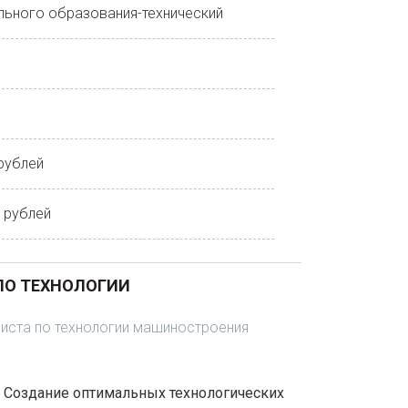
ьного образования-технический
 рублей
0 рублей
ПО ТЕХНОЛОГИИ
листа по технологии машиностроения
: Создание оптимальных технологических