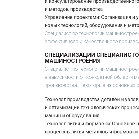
и консультирование производственного
и методов производства.
Управление проектами:
Организация и 
новых технологий, оборудования и мет
Специалист по технологии машинострое
эффективного и качественного произво
СПЕЦИАЛИЗАЦИИ СПЕЦИАЛИСТО
МАШИНОСТРОЕНИЯ
Специалист по технологии машинострое
в зависимости от конкретной области м
производства. Некоторые из основных с
Технолог производства деталей и узлов
и оптимизации технологических процесс
машин и оборудования.
Технолог литья и формовки:
Основное н
процессов литья металлов и формовки 