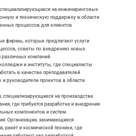
 специализирующиеся на инжиниринговых
онную и техническую поддержку в области
венных процессов для клиентов
ые фирмы, которые предлагают услуги
цессов, советы по внедрению новых
я различных компаний.
 колледжи и институты, где специалисты
аботать в качестве преподавателей
ы и руководители проектов в области
, специализирующиеся на производстве
ния, где требуется разработка и внедрение
льных компонентов и систем.
ия:
Организации, занимающиеся
, ракет и космической техники, где
ения работают над разработкой