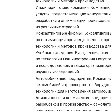
технологий и методов производства.
Инжиниринговые компании:
Компании,
услугах, предоставляющие консультаци
разработки и оптимизации производст
из различных отраслей.
Консалтинговые фирмы
: Консалтингов
по оптимизации производственных про
технологий и методов производства дл
Учебные заведения:
Вузы, технические
по технологии машиностроения могут р
и исследователей, а также организатор
научных исследований.
Автомобильные предприятия:
Компании
автомобилей и транспортного оборудова
технологий для изготовления автомоби
Авиационные и космические предприят
разработкой и производством самолетов
специалисты по технологии машиностро