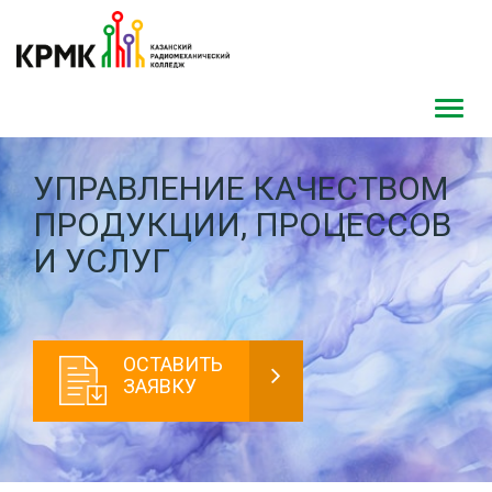
Toggl
navig
УПРАВЛЕНИЕ КАЧЕСТВОМ
ПРОДУКЦИИ, ПРОЦЕССОВ
И УСЛУГ
ОСТАВИТЬ
ЗАЯВКУ