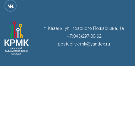
г. Казань, ул. Красного Пожарника, 1а
+7(843)297-00-62
postupi-vkrmk@yandex.ru