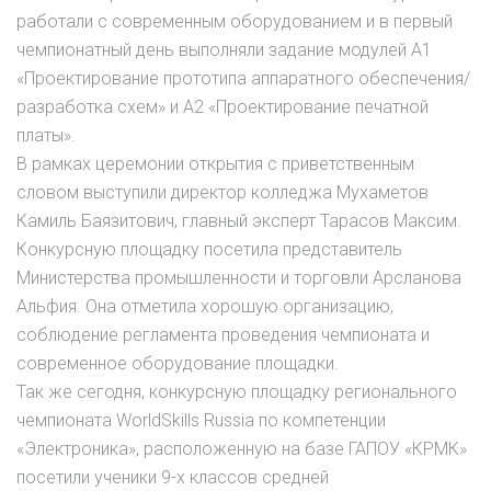
работали с современным оборудованием и в первый
чемпионатный день выполняли задание модулей А1
«Проектирование прототипа аппаратного обеспечения/
разработка схем» и А2 «Проектирование печатной
платы».
В рамках церемонии открытия с приветственным
словом выступили директор колледжа Мухаметов
Камиль Баязитович, главный эксперт Тарасов Максим.
Конкурсную площадку посетила представитель
Министерства промышленности и торговли Арсланова
Альфия. Она отметила хорошую организацию,
соблюдение регламента проведения чемпионата и
современное оборудование площадки.
Так же сегодня, конкурсную площадку регионального
чемпионата WorldSkills Russia по компетенции
«Электроника», расположенную на базе ГАПОУ «КРМК»
посетили ученики 9-х классов средней