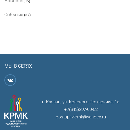
Новости
(36)
События
(37)
МЫ В СЕТЯХ
г. Казань, ул. Красного Пожарника, 1а
+7(843)297-00-62
postupi-vkrmk@yandex.ru