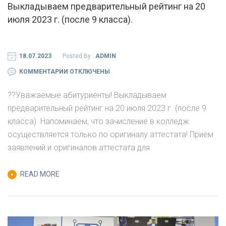
Выкладываем предварительный рейтинг на 20
июля 2023 г. (после 9 класса).
18.07.2023
Posted By :
ADMIN
К
КОММЕНТАРИИ
ОТКЛЮЧЕНЫ
ЗАПИСИ
?‍?Уважаемые абитуриенты! Выкладываем
ВЫКЛАДЫВАЕМ
предварительный рейтинг на 20 июля 2023 г. (после 9
ПРЕДВАРИТЕЛЬНЫЙ
класса). Напоминаем, что зачисление в колледж
РЕЙТИНГ
осуществляется только по оригиналу аттестата! Прием
НА
заявлений и оригиналов аттестата для.
20
ИЮЛЯ
READ MORE
2023
Г.
(ПОСЛЕ
9