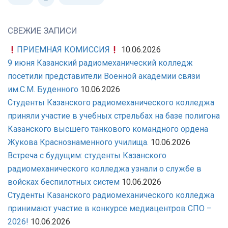
2023
Г.
(ПОСЛЕ
СВЕЖИЕ ЗАПИСИ
9
ПРИЕМНАЯ КОМИССИЯ
10.06.2026
КЛАССА).
9 июня Казанский радиомеханический колледж
посетили представители Военной академии связи
им.С.М. Буденного
10.06.2026
Студенты Казанского радиомеханического колледжа
приняли участие в учебных стрельбах на базе полигона
Казанского высшего танкового командного ордена
Жукова Краснознаменного училища.
10.06.2026
Встреча с будущим: студенты Казанского
радиомеханического колледжа узнали о службе в
войсках беспилотных систем
10.06.2026
Студенты Казанского радиомеханического колледжа
принимают участие в конкурсе медиацентров СПО –
2026!
10.06.2026