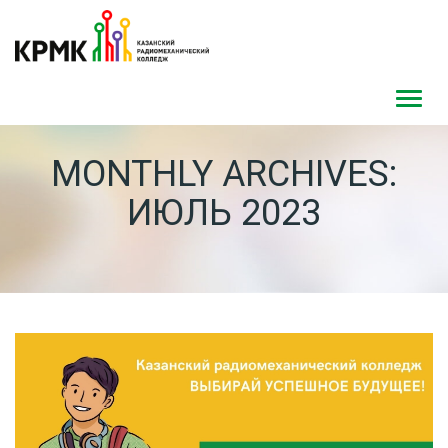
Toggl
navig
MONTHLY ARCHIVES:
ИЮЛЬ 2023