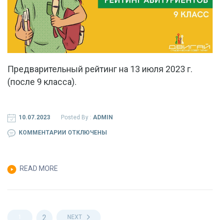
Предварительный рейтинг на 13 июля 2023 г.
(после 9 класса).
10.07.2023
Posted By :
ADMIN
К
КОММЕНТАРИИ
ОТКЛЮЧЕНЫ
ЗАПИСИ
ПРЕДВАРИТЕЛЬНЫЙ
READ MORE
РЕЙТИНГ
НА
13
ИЮЛЯ
2
1
NEXT