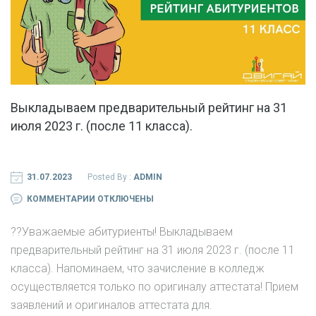
Выкладываем предварительный рейтинг на 31
июля 2023 г. (после 11 класса).
31.07.2023
Posted By :
ADMIN
К
КОММЕНТАРИИ
ОТКЛЮЧЕНЫ
ЗАПИСИ
?‍?Уважаемые абитуриенты! Выкладываем
ВЫКЛАДЫВАЕМ
предварительный рейтинг на 31 июля 2023 г. (после 11
ПРЕДВАРИТЕЛЬНЫЙ
класса). Напоминаем, что зачисление в колледж
РЕЙТИНГ
осуществляется только по оригиналу аттестата! Прием
НА
заявлений и оригиналов аттестата для.
31