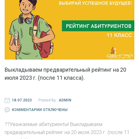
Выкладываем предварительный рейтинг на 20
июля 2023 г. (после 11 класса).
18.07.2023
Posted By :
ADMIN
К
КОММЕНТАРИИ
ОТКЛЮЧЕНЫ
ЗАПИСИ
?‍?Уважаемые абитуриенты! Выкладываем
ВЫКЛАДЫВАЕМ
предварительный рейтинг на 20 июля 2023 г. (после 11
ПРЕДВАРИТЕЛЬНЫЙ