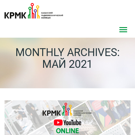
Toggl
navig
MONTHLY ARCHIVES:
МАЙ 2021