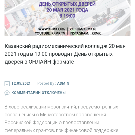
Казанский радиомеханический колледж 20 мая
2021 года в 19:00 проводит День открытых
дверей в ОНЛАЙН формате!
12.05.2021
Posted By :
ADMIN
К
КОММЕНТАРИИ
ОТКЛЮЧЕНЫ
ЗАПИСИ
В ходе реализации мероприятий, предусмотренных
КАЗАНСКИЙ
соглашением с Министерством просвещения
РАДИОМЕХАНИЧЕСКИЙ
Российской Федерации о предоставлении
КОЛЛЕДЖ
федеральных грантов, при финансовой поддержке
20