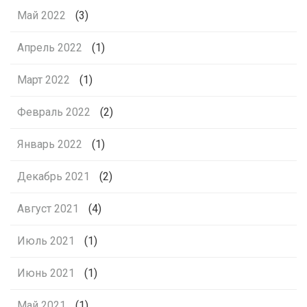
Май 2022
(3)
Апрель 2022
(1)
Март 2022
(1)
Февраль 2022
(2)
Январь 2022
(1)
Декабрь 2021
(2)
Август 2021
(4)
Июль 2021
(1)
Июнь 2021
(1)
Май 2021
(1)