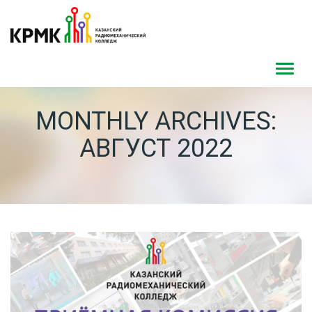
Toggl
navig
MONTHLY ARCHIVES:
АВГУСТ 2022