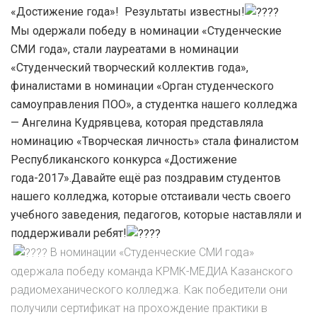
«Достижение года»! Результаты известны!
Мы одержали победу в номинации «Студенческие
СМИ года», стали лауреатами в номинации
«Студенческий творческий коллектив года»,
финалистами в номинации «Орган студенческого
самоуправления ПОО», а студентка нашего колледжа
— Ангелина Кудрявцева, которая представляла
номинацию «Творческая личность» стала финалистом
Республиканского конкурса «Достижение
года-2017».Давайте ещё раз поздравим студентов
нашего колледжа, которые отстаивали честь своего
учебного заведения, педагогов, которые наставляли и
поддерживали ребят!
В номинации «Студенческие СМИ года»
одержала победу команда КРМК-МЕДИА Казанского
радиомеханического колледжа. Как победители они
получили сертификат на прохождение практики в