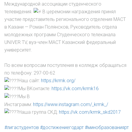
Международной ассоциации студенческого
телевидения.
В церемонии награждения принял
участие представитель регионального отделения МАСТ
в Казани — Роман Полянсков, Руководитель отдела
молодежных программ Студенческого телеканала
UNIVER TV, вуз-член МАСТ Казанский федеральный
университет.
По всем вопросам поступления в колледж обращаться
по телефону:
297-00-62
Наш сайт:
https://krmk.org/
Мы ВКонтакте:
https://vk.com/krmk16
Мы В
Инстаграмм:
https://www.instagram.com/_krmk_/
Наша группа СКД:
https://vk.com/krmk_skd2017
#лигастудентов
#достижениегодарт
#минобразованиярт