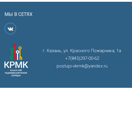
МЫ В СЕТЯХ
г. Казань, ул. Красного Пожарника, 1а
+7(843)297-00-62
postupi-vkrmk@yandex.ru