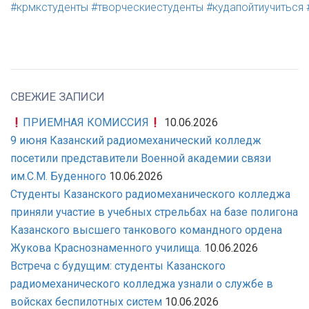
#крмкстуденты
#творческиестуденты
#кудапойтиучиться
СВЕЖИЕ ЗАПИСИ
ПРИЕМНАЯ КОМИССИЯ
10.06.2026
9 июня Казанский радиомеханический колледж
посетили представители Военной академии связи
им.С.М. Буденного
10.06.2026
Студенты Казанского радиомеханического колледжа
приняли участие в учебных стрельбах на базе полигона
Казанского высшего танкового командного ордена
Жукова Краснознаменного училища.
10.06.2026
Встреча с будущим: студенты Казанского
радиомеханического колледжа узнали о службе в
войсках беспилотных систем
10.06.2026