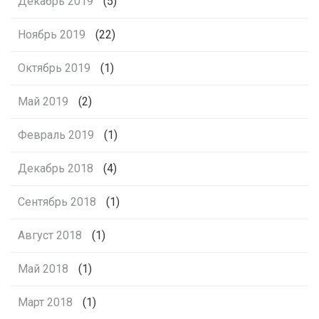
Декабрь 2019
(5)
Ноябрь 2019
(22)
Октябрь 2019
(1)
Май 2019
(2)
Февраль 2019
(1)
Декабрь 2018
(4)
Сентябрь 2018
(1)
Август 2018
(1)
Май 2018
(1)
Март 2018
(1)