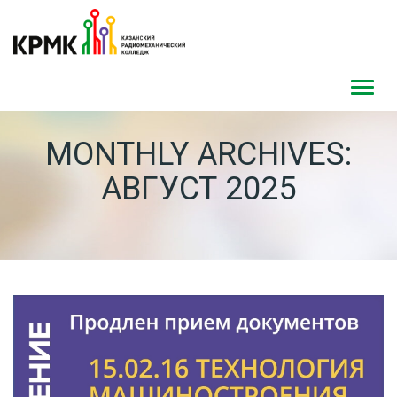
Toggl
navig
MONTHLY ARCHIVES:
АВГУСТ 2025