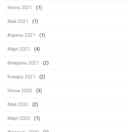
Июнь 2021
(1)
Май 2021
(1)
Апрель 2021
(1)
Март 2021
(4)
Февраль 2021
(2)
Январь 2021
(2)
Июнь 2020
(3)
Май 2020
(2)
Март 2020
(1)