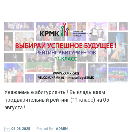
(9
КЛАСС)
НА
05
АВГУСТА
!
Уважаемые абитуриенты! Выкладываем
предварительный рейтинг (11 класс) на 05
августа !
06.08.2025
Posted By :
ADMIN