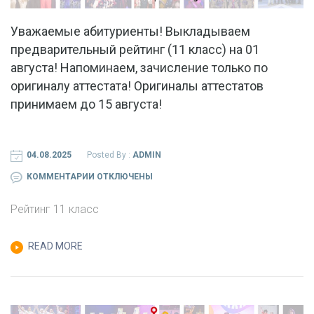
Уважаемые абитуриенты! Выкладываем
предварительный рейтинг (11 класс) на 01
августа! Напоминаем, зачисление только по
оригиналу аттестата! Оригиналы аттестатов
принимаем до 15 августа!
04.08.2025
Posted By :
ADMIN
К
КОММЕНТАРИИ
ОТКЛЮЧЕНЫ
ЗАПИСИ
Рейтинг 11 класс
УВАЖАЕМЫЕ
АБИТУРИЕНТЫ!
READ MORE
ВЫКЛАДЫВАЕМ
ПРЕДВАРИТЕЛЬНЫЙ
РЕЙТИНГ
(11