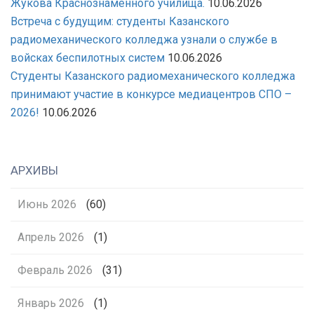
Жукова Краснознаменного училища.
10.06.2026
АТТЕСТАТА!
Встреча с будущим: студенты Казанского
ОРИГИНАЛЫ
радиомеханического колледжа узнали о службе в
АТТЕСТАТОВ
войсках беспилотных систем
10.06.2026
ПРИНИМАЕМ
Студенты Казанского радиомеханического колледжа
ДО
принимают участие в конкурсе медиацентров СПО –
15
2026!
10.06.2026
АВГУСТА!
АРХИВЫ
Июнь 2026
(60)
Апрель 2026
(1)
Февраль 2026
(31)
Январь 2026
(1)