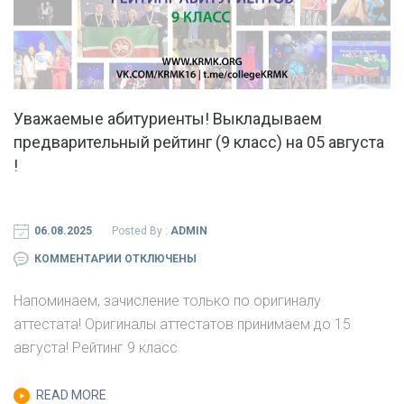
Уважаемые абитуриенты! Выкладываем
предварительный рейтинг (9 класс) на 05 августа
!
06.08.2025
Posted By :
ADMIN
К
КОММЕНТАРИИ
ОТКЛЮЧЕНЫ
ЗАПИСИ
Напоминаем, зачисление только по оригиналу
УВАЖАЕМЫЕ
аттестата! Оригиналы аттестатов принимаем до 15
АБИТУРИЕНТЫ!
августа! Рейтинг 9 класс
ВЫКЛАДЫВАЕМ
ПРЕДВАРИТЕЛЬНЫЙ
READ MORE
РЕЙТИНГ