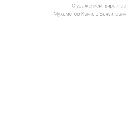
С уважением, директор
Мухаметов Камиль Баязитович