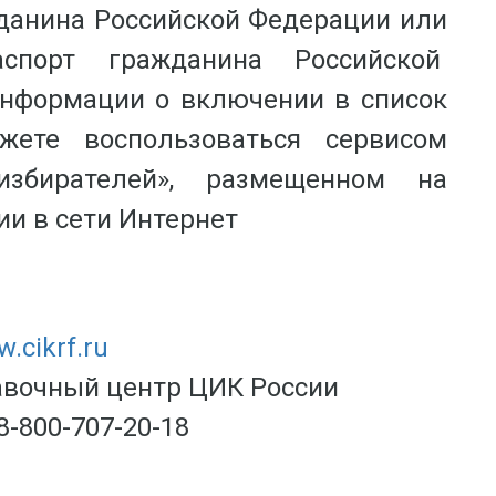
жданина Российской Федерации или
спорт гражданина Российской
информации о включении в список
жете воспользоваться сервисом
збирателей», размещенном на
и в сети Интернет
.cikrf.ru
вочный центр ЦИК России
8-800-707-20-18