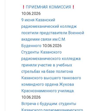
ПРИЕМНАЯ КОМИССИЯ
10.06.2026
9 июня Казанский
радиомеханический колледж
посетили представители Военной
академии связи им.С.М.
Буденного
10.06.2026
Студенты Казанского
радиомеханического колледжа
приняли участие в учебных
стрельбах на базе полигона
Казанского высшего танкового
командного ордена Жукова
Краснознаменного училища.
10.06.2026
Встреча с будущим: студенты
Казанского радиомеханического