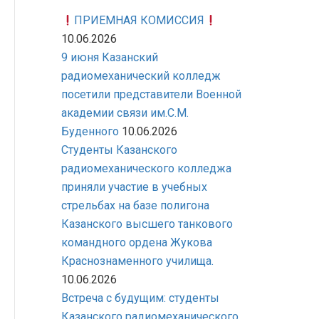
ПРИЕМНАЯ КОМИССИЯ
10.06.2026
9 июня Казанский
радиомеханический колледж
посетили представители Военной
академии связи им.С.М.
Буденного
10.06.2026
Студенты Казанского
радиомеханического колледжа
приняли участие в учебных
стрельбах на базе полигона
Казанского высшего танкового
командного ордена Жукова
Краснознаменного училища.
10.06.2026
Встреча с будущим: студенты
Казанского радиомеханического