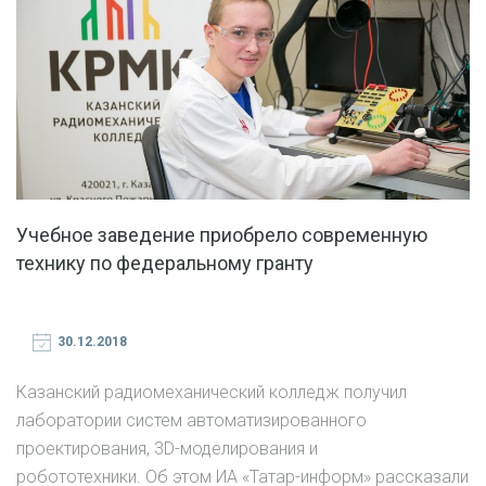
Учебное заведение приобрело современную
технику по федеральному гранту
30.12.2018
Казанский радиомеханический колледж получил
лаборатории систем автоматизированного
проектирования, 3D-моделирования и
робототехники. Об этом ИА «Татар-информ» рассказали