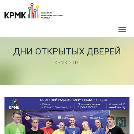
Toggl
navig
ДНИ ОТКРЫТЫХ ДВЕРЕЙ
КРМК 2019