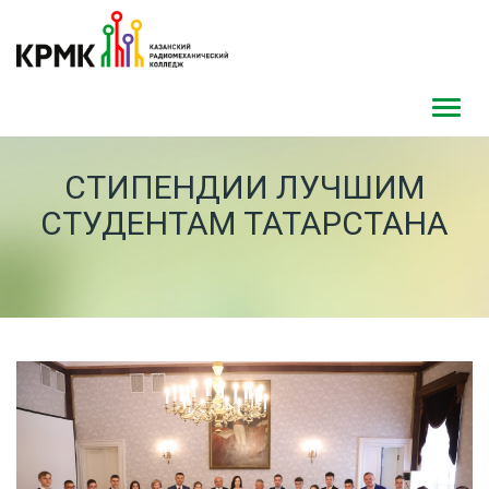
Toggl
navig
СТИПЕНДИИ ЛУЧШИМ
СТУДЕНТАМ ТАТАРСТАНА