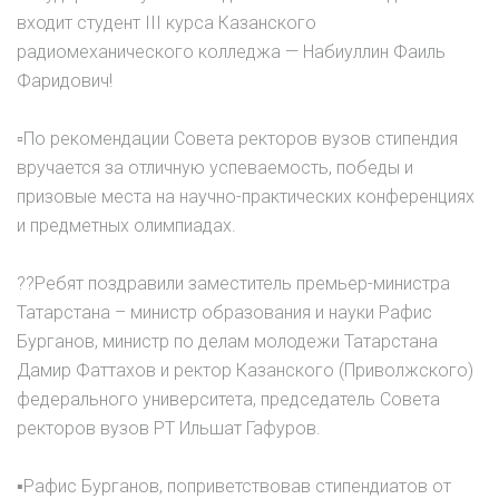
входит студент III курса Казанского
радиомеханического колледжа — Набиуллин Фаиль
Фаридович!
▫По рекомендации Совета ректоров вузов стипендия
вручается за отличную успеваемость, победы и
призовые места на научно-практических конференциях
и предметных олимпиадах.
??Ребят поздравили заместитель премьер-министра
Татарстана – министр образования и науки Рафис
Бурганов, министр по делам молодежи Татарстана
Дамир Фаттахов и ректор Казанского (Приволжского)
федерального университета, председатель Совета
ректоров вузов РТ Ильшат Гафуров.
▪Рафис Бурганов, поприветствовав стипендиатов от