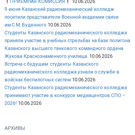
ПРИЕМНАЯ КОМИССИЯ
10.06.2026
9 июня Казанский радиомеханический колледж
посетили представители Военной академии связи
им.С.М. Буденного
10.06.2026
Студенты Казанского радиомеханического колледжа
приняли участие в учебных стрельбах на базе полигона
Казанского высшего танкового командного ордена
Жукова Краснознаменного училища.
10.06.2026
Встреча с будущим: студенты Казанского
радиомеханического колледжа узнали о службе в
войсках беспилотных систем
10.06.2026
Студенты Казанского радиомеханического колледжа
принимают участие в конкурсе медиацентров СПО –
2026!
10.06.2026
АРХИВЫ