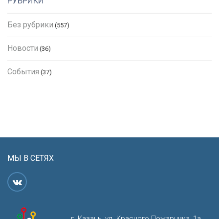
РУБРИКИ
Без рубрики
(557)
Новости
(36)
События
(37)
МЫ В СЕТЯХ
г. Казань, ул. Красного Пожарника, 1а