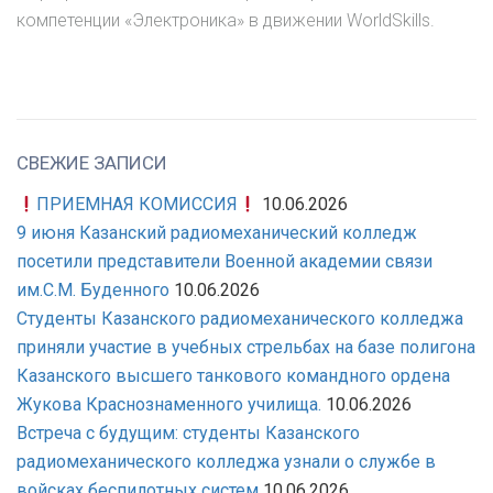
компетенции «Электроника» в движении WorldSkills.
СВЕЖИЕ ЗАПИСИ
ПРИЕМНАЯ КОМИССИЯ
10.06.2026
9 июня Казанский радиомеханический колледж
посетили представители Военной академии связи
им.С.М. Буденного
10.06.2026
Студенты Казанского радиомеханического колледжа
приняли участие в учебных стрельбах на базе полигона
Казанского высшего танкового командного ордена
Жукова Краснознаменного училища.
10.06.2026
Встреча с будущим: студенты Казанского
радиомеханического колледжа узнали о службе в
войсках беспилотных систем
10.06.2026