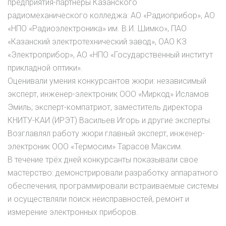
предприятия-партнеры Казанского
радиомеханического колледжа: АО «Радиоприбор», АО
«НПО «Радиоэлектроника» им. В.И. Шимко», ПАО
«Казанский электротехнический завод», ОАО КЗ
«Электроприбор», АО «НПО «Государственный институт
прикладной оптики».
Оценивали умения конкурсантов жюри: независимый
эксперт, инженер-электроник ООО «Миркод» Исламов
Эмиль; эксперт-компатриот, заместитель директора
КНИТУ-КАИ (ИРЭТ) Васильев Игорь и другие эксперты.
Возглавлял работу жюри главный эксперт, инженер-
электроник ООО «Термосим» Тарасов Максим.
В течение трёх дней конкурсанты показывали свое
мастерство: демонстрировали разработку аппаратного
обеспечения, программировали встраиваемые системы
и осуществляли поиск неисправностей, ремонт и
измерение электронных приборов.