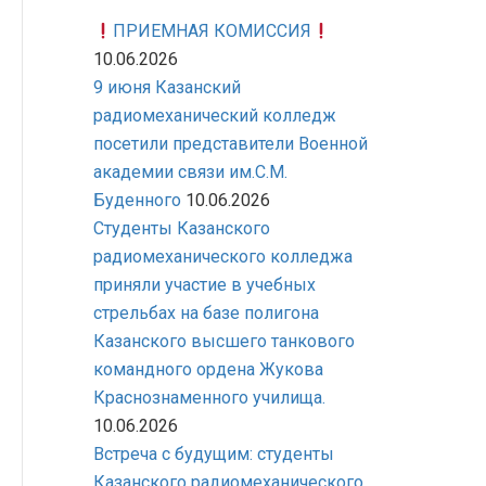
ПРИЕМНАЯ КОМИССИЯ
10.06.2026
9 июня Казанский
радиомеханический колледж
посетили представители Военной
академии связи им.С.М.
Буденного
10.06.2026
Студенты Казанского
радиомеханического колледжа
приняли участие в учебных
стрельбах на базе полигона
Казанского высшего танкового
командного ордена Жукова
Краснознаменного училища.
10.06.2026
Встреча с будущим: студенты
Казанского радиомеханического