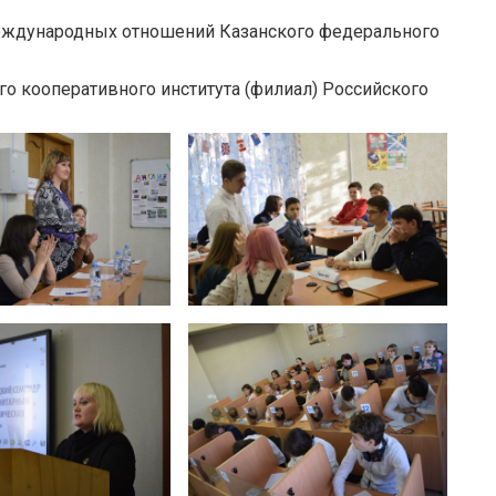
та международных отношений Казанского федерального
кого кооперативного института (филиал) Российского