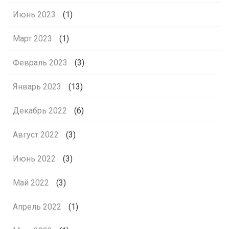
Июнь 2023
(1)
Март 2023
(1)
Февраль 2023
(3)
Январь 2023
(13)
Декабрь 2022
(6)
Август 2022
(3)
Июнь 2022
(3)
Май 2022
(3)
Апрель 2022
(1)