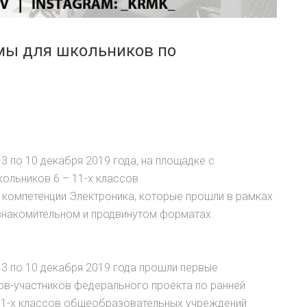
мы для школьников по
 по 10 декабря 2019 года, на площадке с
ольников 6 – 11-х классов
компетенции Электроника, которые прошли в рамках
ознакомительном и продвинутом форматах.
3 по 10 декабря 2019 года прошли первые
в-участников федерального проекта по ранней
11-х классов общеобразовательных учреждений