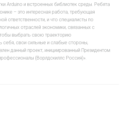
и Arduino и встроенных библиотек среды. Ребята
ронике – это интересная работа, требующая
ой ответственности, и что специалисты по
логичных отраслей экономики, связанных с
 чтобы выбрать свою траекторию
 себя, свои сильные и слабые стороны,
авлен данный проект, инициированный Президентом
рофессионалы (Ворлдскиллс Россия)».