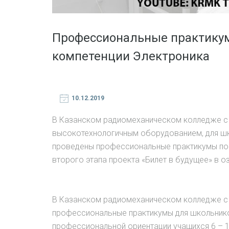
Профессиональные практику
компетенции Электроника
10.12.2019
В Казанском радиомеханическом колледже с 3
высокотехнологичным оборудованием, для шк
проведены профессиональные практикумы по 
второго этапа проекта «Билет в будущее» в 
В Казанском радиомеханическом колледже с 
профессиональные практикумы для школьнико
профессиональной ориентации учащихся 6 – 