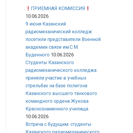
ПРИЕМНАЯ КОМИССИЯ
10.06.2026
9 июня Казанский
радиомеханический колледж
посетили представители Военной
академии связи им.С.М.
Буденного
10.06.2026
Студенты Казанского
радиомеханического колледжа
приняли участие в учебных
стрельбах на базе полигона
Казанского высшего танкового
командного ордена Жукова
Краснознаменного училища.
10.06.2026
Встреча с будущим: студенты
Казанского радиомеханического