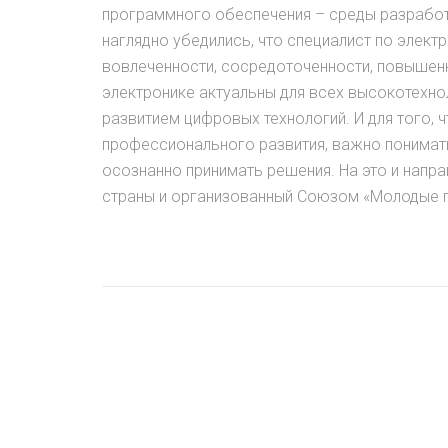
программного обеспечения – среды разработк
наглядно убедились, что специалист по элект
вовлеченности, сосредоточенности, повышенн
электронике актуальны для всех высокотехно
развитием цифровых технологий. И для того,
профессионального развития, важно понимать
осознанно принимать решения. На это и напр
страны и организованный Союзом «Молодые п