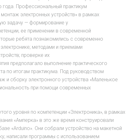
о года. Профессиональный практикум
 монтаж электронных устройств» в рамках
ую задачу — формирование у
етенции, ее применении в современной
торые ребята познакомились с современно
электронике; методами и приемами
тройств; проверке их
ятия предполагало выполнение практического
ата по итогам практикума. Под руководством
аж и сборку электронного устройства «Маленькое
кциональность при помощи современных
ого уровня по компетенции «Электроника», в рамках
вания «Амперка» в это же время конструировали
азе «Arduino». Они собрали устройство на макетной
ойку; написали программы с использованием