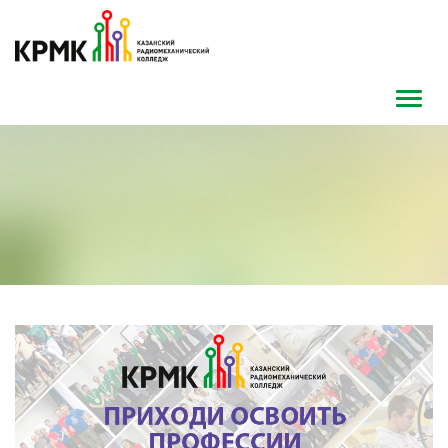
Toggl
navig