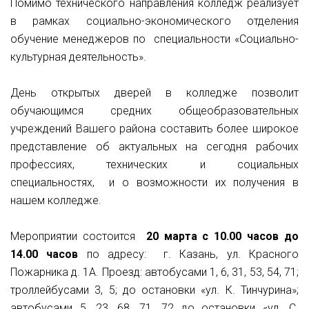
Помимо технического направления колледж реализует
в рамках социально-экономического отделения
обучение менеджеров по специальности «Социально-
культурная деятельность».
День открытых дверей в колледже позволит
обучающимся средних общеобразовательных
учреждений Вашего района составить более широкое
представление об актуальных на сегодня рабочих
профессиях, технических и социальных
специальностях, и о возможности их получения в
нашем колледже.
Мероприятии состоится
20 марта с 10.00 часов до
14.00 часов
по адресу: г. Казань, ул. Красного
Пожарника д. 1А. Проезд: автобусами 1, 6, 31, 53, 54, 71;
троллейбусами 3, 5; до остановки «ул. К. Тинчурина»;
автобусами 5, 23, 68, 71, 72 до остановки «ул. С.