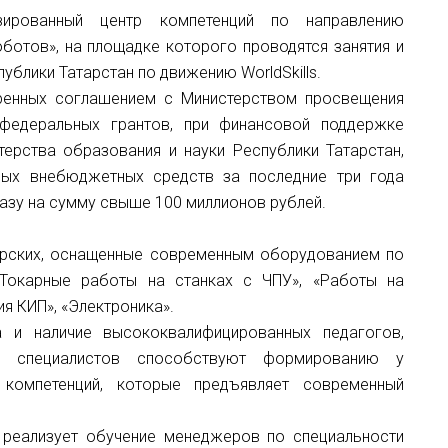
зированный центр компетенций по направлению
оботов», на площадке которого проводятся занятия и
блики Татарстан по движению WorldSkills.
тренных соглашением с Министерством просвещения
федеральных грантов, при финансовой поддержке
терства образования и науки Республики Татарстан,
нных внебюджетных средств за последние три года
азу на сумму свыше 100 миллионов рублей.
ерских, оснащенные современным оборудованием по
«Токарные работы на станках с ЧПУ», «Работы на
я КИП», «Электроника».
а и наличие высококвалифицированных педагогов,
 и специалистов способствуют формированию у
компетенций, которые предъявляет современный
 реализует обучение менеджеров по специальности