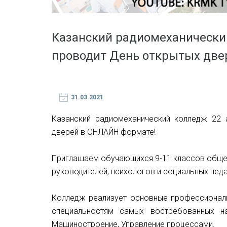
Казанский радиомеханический
проводит День открытых дв
31.03.2021
Казанский радиомеханический колледж 22 
дверей в ОНЛАЙН формате!
Приглашаем обучающихся 9-11 классов общео
руководителей, психологов и социальных педа
Колледж реализует основные профессионал
специальностям самых востребованных на
Машиностроение, Управление процессами.