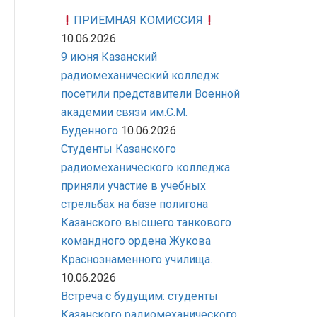
ПРИЕМНАЯ КОМИССИЯ
10.06.2026
9 июня Казанский
радиомеханический колледж
посетили представители Военной
академии связи им.С.М.
Буденного
10.06.2026
Студенты Казанского
радиомеханического колледжа
приняли участие в учебных
стрельбах на базе полигона
Казанского высшего танкового
командного ордена Жукова
Краснознаменного училища.
10.06.2026
Встреча с будущим: студенты
Казанского радиомеханического