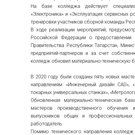
На базе колледжа действует специали
«Электроника» и «Эксплуатация сервисных р
тренировки участников сборной команды Респу
В ходе реализации мероприятий, предусмо
Российской Федерации о предоставлении 
Правительства Республики Татарстан, Минис
предприятий-партнеров и за счет собстве
колледж обновил материально-техническую б
В 2020 году были созданы пять новых маст
направлениям: «Инженерный дизайн CAD», 
токарных универсальных станках», «Метрологи
Обновленная материально-техническая баз
мастеров производственного обучения
выпускников общих и профессиональных 
работодатель.
Помимо технического направления колледж