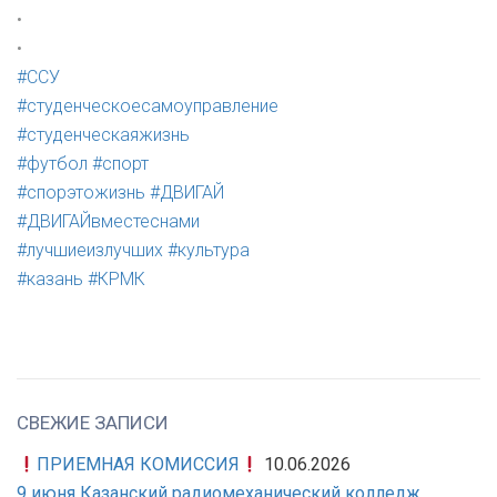
•
•
#ССУ
#студенческоесамоуправление
#студенческаяжизнь
#футбол
#спорт
#спорэтожизнь
#ДВИГАЙ
#ДВИГАЙвместеснами
#лучшиеизлучших
#культура
#казань
#КРМК
СВЕЖИЕ ЗАПИСИ
ПРИЕМНАЯ КОМИССИЯ
10.06.2026
9 июня Казанский радиомеханический колледж