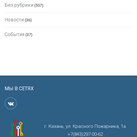
Без рубрики
(557)
Новости
(36)
События
(37)
МЫ В СЕТЯХ
г. Казань, ул. Красного Пожарника, 1а
+7(843)297-00-62