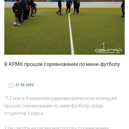
В КРМК прошли соревнования по мини-футболу
21.05.2022
?12 мая в Казанском радиомеханическом колледже
прошли соревнования по мини-футболу среди
студентов 1 курса
? Не смотря на пасмурную погоду соревнования