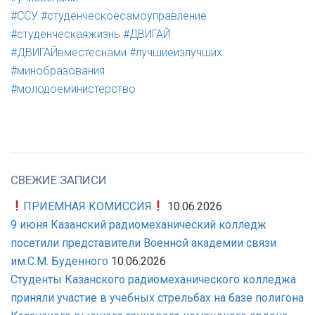
#ССУ
#студенческоесамоуправление
#студенческаяжизнь
#ДВИГАЙ
#ДВИГАЙвместеснами
#лучшиеизлучших
#минобразования
#молодоеминистерство
СВЕЖИЕ ЗАПИСИ
ПРИЕМНАЯ КОМИССИЯ
10.06.2026
9 июня Казанский радиомеханический колледж
посетили представители Военной академии связи
им.С.М. Буденного
10.06.2026
Студенты Казанского радиомеханического колледжа
приняли участие в учебных стрельбах на базе полигона