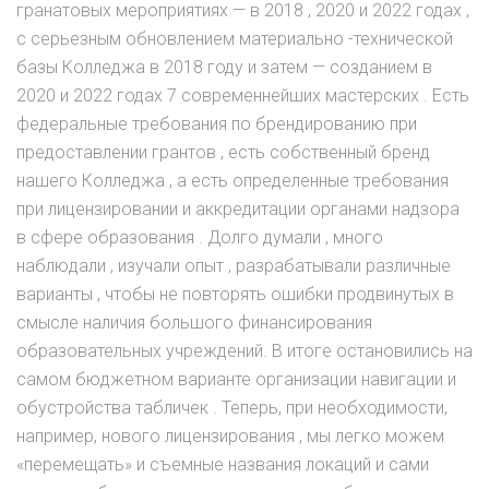
гранатовых мероприятиях — в 2018 , 2020 и 2022 годах ,
с серьезным обновлением материально -технической
базы Колледжа в 2018 году и затем — созданием в
2020 и 2022 годах 7 современнейших мастерских . Есть
федеральные требования по брендированию при
предоставлении грантов , есть собственный бренд
нашего Колледжа , а есть определенные требования
при лицензировании и аккредитации органами надзора
в сфере образования . Долго думали , много
наблюдали , изучали опыт , разрабатывали различные
варианты , чтобы не повторять ошибки продвинутых в
смысле наличия большого финансирования
образовательных учреждений. В итоге остановились на
самом бюджетном варианте организации навигации и
обустройства табличек . Теперь, при необходимости,
например, нового лицензирования , мы легко можем
«перемещать» и съемные названия локаций и сами