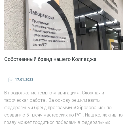
Собственный бренд нашего Колледжа
17.01.2023
В продолжение темы о «навигации» . Сложная и
творческая работа . За основу решили взять
федеральный бренд программы «Образование» по
созданию 5 тысяч мастерских по РФ . Наш коллектив по
праву может гордиться победами в федеральных