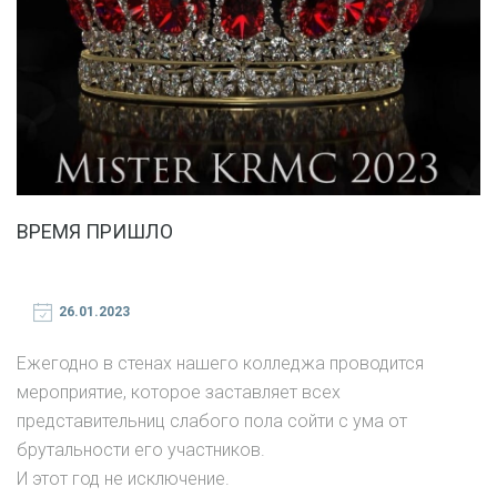
ВРЕМЯ ПРИШЛО
26.01.2023
Ежегодно в стенах нашего колледжа проводится
мероприятие, которое заставляет всех
представительниц слабого пола сойти с ума от
брутальности его участников.
И этот год не исключение.