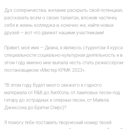
Дух соперничества, желание раскрыть свой потенциал,
рассказать всем о своих талантах, вложив частичку
себя в жизнь колледжа и, конечно же, найти новых
друзей — вот что движет нашими участниками!
Привет, моё имя — Диана, я являюсь студентом 4 курса
специальности социально-культурная деятельность и в
этом году именно мне выпала честь стать режиссёром-
постановщиком «Мистер КРМК 2023».
?В этом году будет много свежего и годного
материала от R&B до ХипХопа, от ламповых песен под
гитару до эстрадных и оперных песен, от Майкла
Джексона до Бритни Спирс)?
Я помогу тебе поставить творческий номер твоей