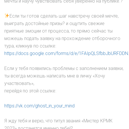
мечты и научу чувствовать себя уверенно на публике.?
Если ты готов сделать шаг навстречу своей мечте,
выиграть достойные призы? и ощутить свежие
приятные эмоции от процесса, то прямо сейчас ты
можешь подать заявку на прохождение отборочного
тура, кликнув по ссылке:
https://docs.google.com/forms/d/e/1FAIpQLSfbbJbURFDDN.
Если у тебя появились проблемы с заполнением заявки,
ты всегда можешь написать мне в личку «Хочу
участвовать»,
перейдя по этой ссылке:
https://vk.com/ghost_in_your_mind
Я жду тебя и верю, что титул звания «Мистер КРМК
2023» достанется именно тебе!?