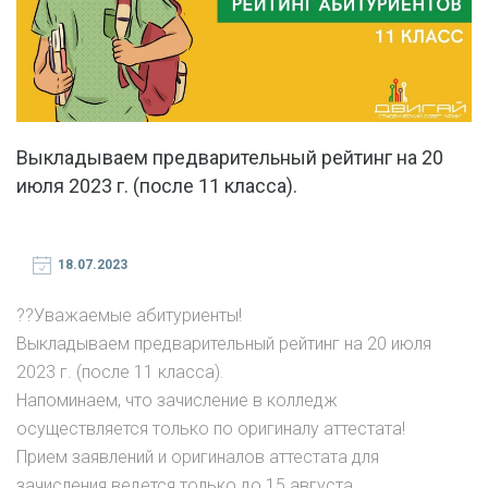
Выкладываем предварительный рейтинг на 20
июля 2023 г. (после 11 класса).
18.07.2023
?‍?Уважаемые абитуриенты!
Выкладываем предварительный рейтинг на 20 июля
2023 г. (после 11 класса).
Напоминаем, что зачисление в колледж
осуществляется только по оригиналу аттестата!
Прием заявлений и оригиналов аттестата для
зачисления ведется только до 15 августа