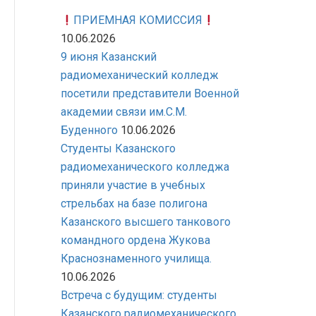
ПРИЕМНАЯ КОМИССИЯ
10.06.2026
9 июня Казанский
радиомеханический колледж
посетили представители Военной
академии связи им.С.М.
Буденного
10.06.2026
Студенты Казанского
радиомеханического колледжа
приняли участие в учебных
стрельбах на базе полигона
Казанского высшего танкового
командного ордена Жукова
Краснознаменного училища.
10.06.2026
Встреча с будущим: студенты
Казанского радиомеханического