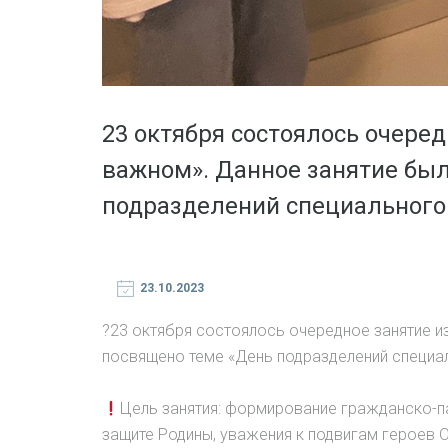
23 октября состоялось очеред
важном». Данное занятие бы
подразделений специального
23.10.2023
?23 октября состоялось очередное занятие и
посвящено теме «День подразделений специал
Цель занятия: формирование гражданско-п
защите Родины, уважения к подвигам героев О