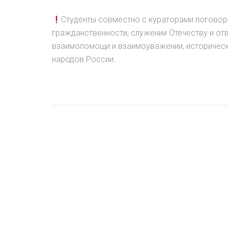
Студенты совместно с кураторами поговори
гражданственности, служении Отечеству и отв
взаимопомощи и взаимоуважении, историческо
народов России.