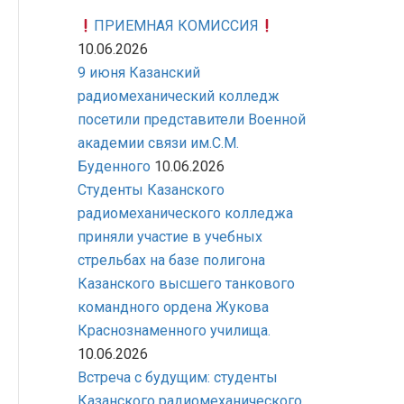
ПРИЕМНАЯ КОМИССИЯ
10.06.2026
9 июня Казанский
радиомеханический колледж
посетили представители Военной
академии связи им.С.М.
Буденного
10.06.2026
Студенты Казанского
радиомеханического колледжа
приняли участие в учебных
стрельбах на базе полигона
Казанского высшего танкового
командного ордена Жукова
Краснознаменного училища.
10.06.2026
Встреча с будущим: студенты
Казанского радиомеханического