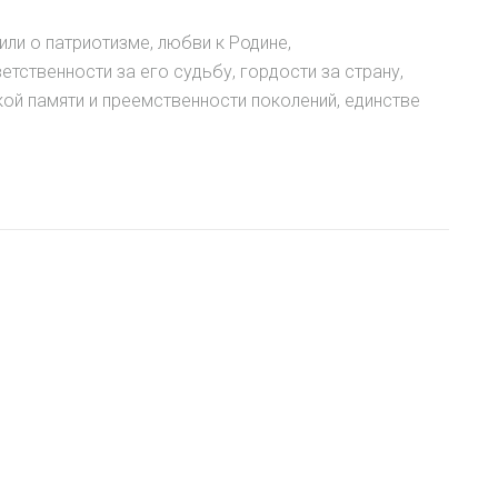
ли о патриотизме, любви к Родине,
етственности за его судьбу, гордости за страну,
й памяти и преемственности поколений, единстве