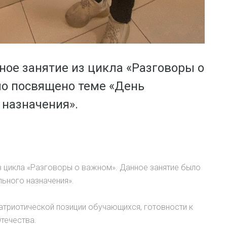
ное занятие из цикла «Разговоры о
ло посвящено теме «День
 назначения».
з цикла «Разговоры о важном». Данное занятие было
ьного назначения».
атриотической позиции обучающихся, готовности к
течества.