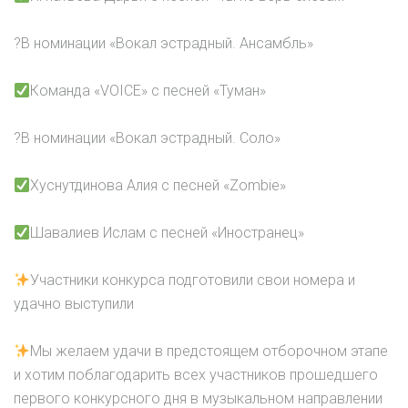
?В номинации «Вокал эстрадный. Ансамбль»
Команда «VOICE» с песней «Туман»
?В номинации «Вокал эстрадный. Соло»
Хуснутдинова Алия с песней «Zombie»
Шавалиев Ислам с песней «Иностранец»
Участники конкурса подготовили свои номера и
удачно выступили
Мы желаем удачи в предстоящем отборочном этапе
и хотим поблагодарить всех участников прошедшего
первого конкурсного дня в музыкальном направлении