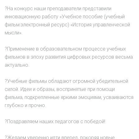
?На конкурс наши преподаватели представили
инновационную работу «Учебное пособие (учебный
фильм:электронный ресурс) «История управленческой
мысли».
?Применение в образовательном процессе учебных
фильмов в эпоху развития цифровых ресурсов весьма
актуально.
?Учебные фильмы обладают огромной убедительной
силой. Идеи и образы, воспринятые при помощи
фильма, подкрепленные яркими эмоциями, усваиваются
глубоко и прочно.
?Поздравляем наших педагогов с победой!
?Желаем уверенно идти вперед, покоряя новые