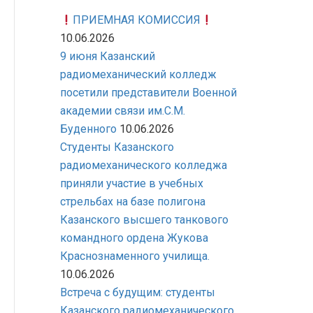
ПРИЕМНАЯ КОМИССИЯ
10.06.2026
9 июня Казанский
радиомеханический колледж
посетили представители Военной
академии связи им.С.М.
Буденного
10.06.2026
Студенты Казанского
радиомеханического колледжа
приняли участие в учебных
стрельбах на базе полигона
Казанского высшего танкового
командного ордена Жукова
Краснознаменного училища.
10.06.2026
Встреча с будущим: студенты
Казанского радиомеханического