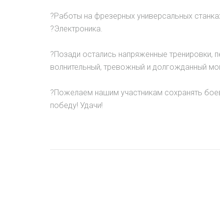
?Работы на фрезерных универсальных станка
?Электроника.
?Позади остались напряженные тренировки, пе
волнительный, тревожный и долгожданный мо
?Пожелаем нашим участникам сохранять боево
победу! Удачи!