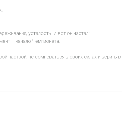
х;
реживания, усталость. И вот он настал:
мент – начало Чемпионата.
й настрой, не сомневаться в своих силах и верить в