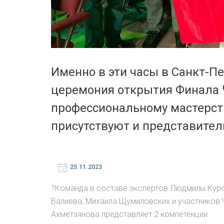
Именно в эти часы в Санкт-П
церемония открытия Финала 
профессиональному мастерст
присутствуют и представите
25.11.2023
?Команда в составе экспертов Людмилы Куров
Валиева, Михаила Щумиловских и участников
Ахметзянова представляет 2 компетенции: