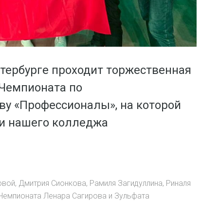
етербурге проходит торжественная
Чемпионата по
ву «Профессионалы», на которой
ли нашего колледжа
ой, Дмитрия Сионкова, Рамиля Загидуллина, Риналя
 Чемпионата Ленара Сагирова и Зульфата