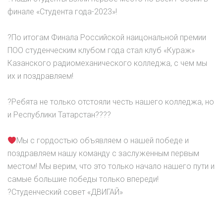
финале «Студента года-2023»!
?По итогам Финала Российской наицональной премии
ПОО студенческим клубом года стал клуб «Кураж»
Казанского радиомеханического колледжа, с чем мы
их и поздравляем!
?Ребята не только отстояли честь нашего колледжа, но
и Республики Татарстан????
Мы с гордостью объявляем о нашей победе и
поздравляем нашу команду с заслуженным первым
местом! Мы верим, что это только начало нашего пути и
самые большие победы только впереди!
?Студенческий совет «ДВИГАЙ»