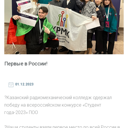
Первые в России!
01.12.2023
?Казанский радиомеханический колледж одержал
победу на всероссийском конкурсе «Студент
года-2023» ПОО
?Наши студенты взяли первое место по всей России в