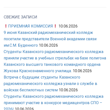
СВЕЖИЕ ЗАПИСИ
ПРИЕМНАЯ КОМИССИЯ
10.06.2026
9 июня Казанский радиомеханический колледж
посетили представители Военной академии связи
им.С.М. Буденного
10.06.2026
Студенты Казанского радиомеханического колледжа
приняли участие в учебных стрельбах на базе полигона
Казанского высшего танкового командного ордена
Жукова Краснознаменного училища.
10.06.2026
Встреча с будущим: студенты Казанского
радиомеханического колледжа узнали о службе в
войсках беспилотных систем
10.06.2026
Студенты Казанского радиомеханического колледжа
принимают участие в конкурсе медиацентров СПО –
2026!
10.06.2026