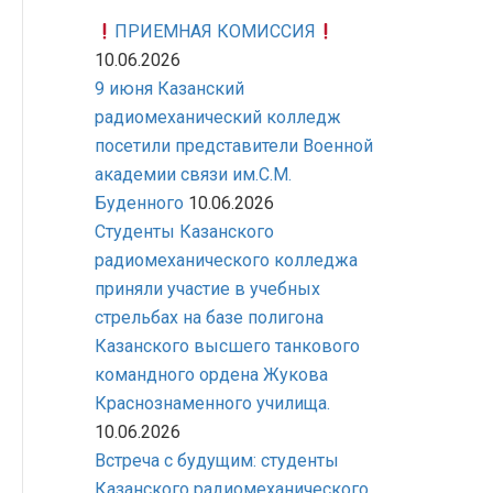
ПРИЕМНАЯ КОМИССИЯ
10.06.2026
9 июня Казанский
радиомеханический колледж
посетили представители Военной
академии связи им.С.М.
Буденного
10.06.2026
Студенты Казанского
радиомеханического колледжа
приняли участие в учебных
стрельбах на базе полигона
Казанского высшего танкового
командного ордена Жукова
Краснознаменного училища.
10.06.2026
Встреча с будущим: студенты
Казанского радиомеханического