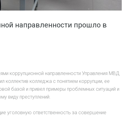
ной направленности прошло в
ниями коррупционной направленности Управления МВД
ил коллектив колледжа с понятием коррупции, ее
овой базой и привел примеры проблемных ситуаций и
му виду преступлений.
щие уголовную ответственность за совершение