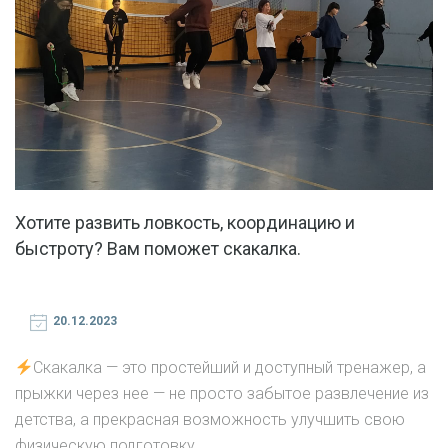
Хотите развить ловкость, координацию и
быстроту? Вам поможет скакалка.
20.12.2023
Скакалка — это простейший и доступный тренажер, а
прыжки через нее — не просто забытое развлечение из
детства, а прекрасная возможность улучшить свою
физическую подготовку.