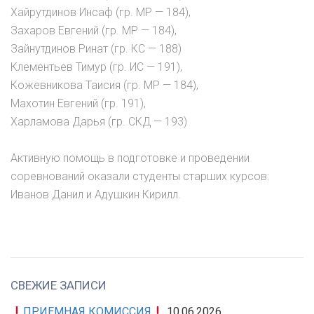
Хайрутдинов Инсаф (гр. МР — 184),
Захаров Евгений (гр. МР — 184),
Зайнутдинов Ринат (гр. КС — 188)
Клементьев Тимур (гр. ИС — 191),
Кожевникова Таисия (гр. МР — 184),
Махотин Евгений (гр. 191),
Харламова Дарья (гр. СКД — 193)
Активную помощь в подготовке и проведении
соревнований оказали студенты старших курсов:
Иванов Данил и Адушкин Кирилл.
СВЕЖИЕ ЗАПИСИ
ПРИЕМНАЯ КОМИССИЯ
10.06.2026