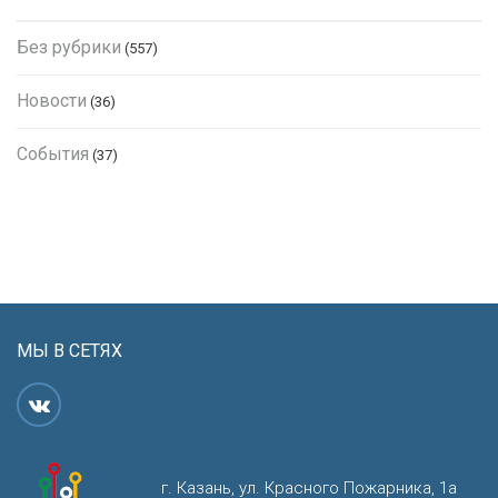
Без рубрики
(557)
Новости
(36)
События
(37)
МЫ В СЕТЯХ
г. Казань, ул. Красного Пожарника, 1а