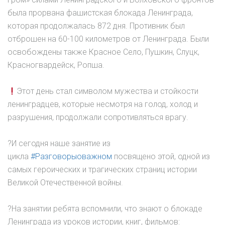
была прорвана фашистская блокада Ленинграда,
которая продолжалась 872 дня. Противник был
отброшен на 60-100 километров от Ленинграда. Были
освобождены также Красное Село, Пушкин, Слуцк,
Красногвардейск, Ропша.
Этот день стал символом мужества и стойкости
ленинградцев, которые несмотря на голод, холод и
разрушения, продолжали сопротивляться врагу.
?И сегодня наше занятие из
цикла
#Разговорыоважном
посвящено этой, одной из
самых героических и трагических страниц истории
Великой Отечественной войны.
?На занятии ребята вспомнили, что знают о блокаде
Ленинграда из уроков истории, книг, фильмов: