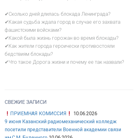
✔Сколько дней длилась блокада Ленинграда?
✔Какая судьба ждала город в случае его захвата
фашистскими войсками?
✔Какой была жизнь горожан во время блокады?
✔Как жители города героически противостояли
бедствиям блокады?
✔Что такое Дорога жизни и почему ее так назвали?
СВЕЖИЕ ЗАПИСИ
ПРИЕМНАЯ КОМИССИЯ
10.06.2026
9 июня Казанский радиомеханический колледж
посетили представители Военной академии связи
им.С.М. Буденного
10.06.2026