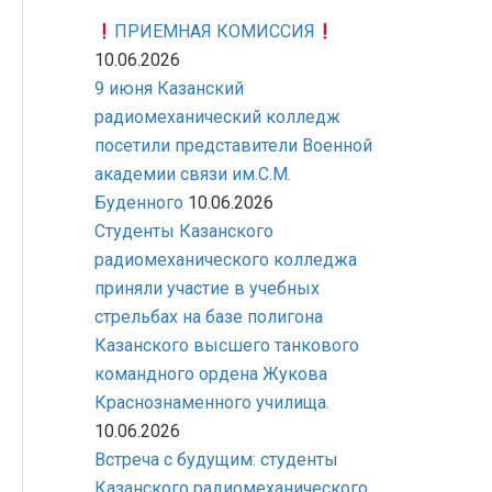
ПРИЕМНАЯ КОМИССИЯ
10.06.2026
9 июня Казанский
радиомеханический колледж
посетили представители Военной
академии связи им.С.М.
Буденного
10.06.2026
Студенты Казанского
радиомеханического колледжа
приняли участие в учебных
стрельбах на базе полигона
Казанского высшего танкового
командного ордена Жукова
Краснознаменного училища.
10.06.2026
Встреча с будущим: студенты
Казанского радиомеханического