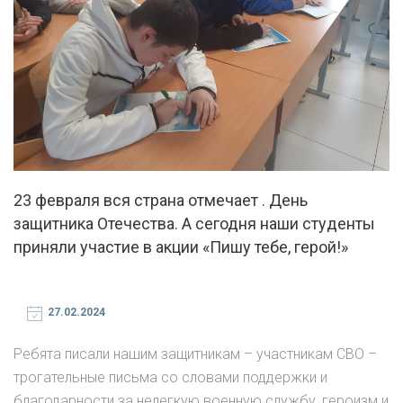
23 февраля вся страна отмечает . День
защитника Отечества. А сегодня наши студенты
приняли участие в акции «Пишу тебе, герой!»
27.02.2024
Ребята писали нашим защитникам – участникам СВО –
трогательные письма со словами поддержки и
благодарности за нелегкую военную службу, героизм и