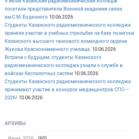
9 июня Казанский радиомеханический колледж
посетили представители Военной академии связи
им.С.М. Буденного
10.06.2026
Студенты Казанского радиомеханического колледжа
приняли участие в учебных стрельбах на базе полигона
Казанского высшего танкового командного ордена
Жукова Краснознаменного училища.
10.06.2026
Встреча с будущим: студенты Казанского
радиомеханического колледжа узнали о службе в
войсках беспилотных систем
10.06.2026
Студенты Казанского радиомеханического колледжа
принимают участие в конкурсе медиацентров СПО –
2026!
10.06.2026
АРХИВЫ
Июнь 2026
(60)