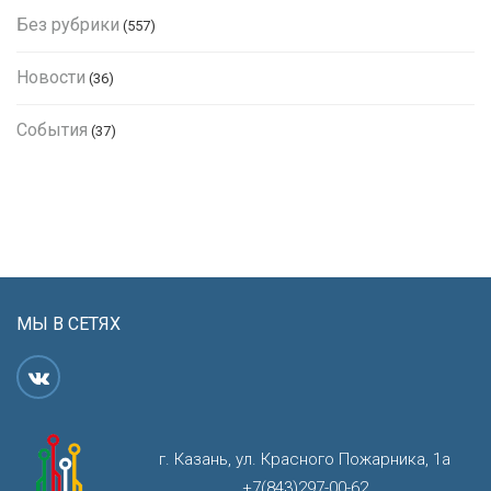
Без рубрики
(557)
Новости
(36)
События
(37)
МЫ В СЕТЯХ
г. Казань, ул. Красного Пожарника, 1а
+7(843)297-00-62