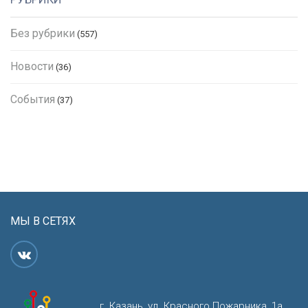
Без рубрики
(557)
Новости
(36)
События
(37)
МЫ В СЕТЯХ
г. Казань, ул. Красного Пожарника, 1а