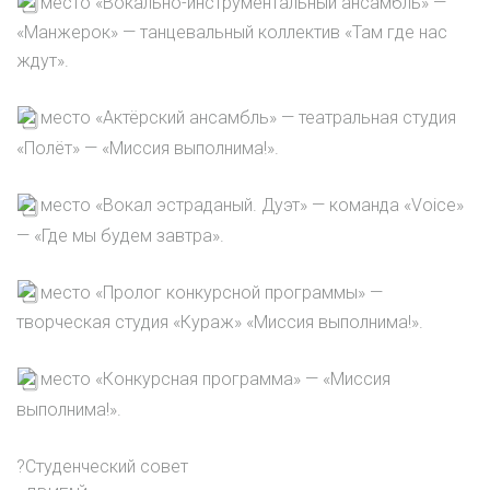
место «Вокально-инструментальный ансамбль» —
«Манжерок» — танцевальный коллектив «Там где нас
ждут».
место «Актёрский ансамбль» — театральная студия
«Полёт» — «Миссия выполнима!».
место «Вокал эстраданый. Дуэт» — команда «Voice»
— «Где мы будем завтра».
место «Пролог конкурсной программы» —
творческая студия «Кураж» «Миссия выполнима!».
место «Конкурсная программа» — «Миссия
выполнима!».
?Студенческий совет