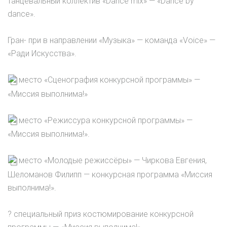
танцевальный коллектив «Dance mix» — «Dance by
dance».
Гран- при в направлении «Музыка» — команда «Voice» —
«Ради Искусства».
место «Сценография конкурсной программы» —
«Миссия выполнима!»
место «Режиссура конкурсной программы» —
«Миссия выполнима!».
место «Молодые режиссёры» — Чиркова Евгения,
Шеломанов Филипп — конкурсная программа «Миссия
выполнима!».
? специальный приз костюмирование конкурсной