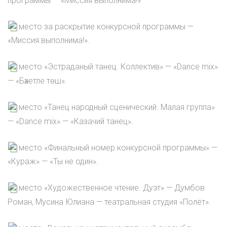
программы — «Миссия выполнима!»
место за раскрытие конкурсной программы —
«Миссия выполнима!».
место «Эстраданый танец. Коллектив» — «Dance mix»
— «Бәхетле төш».
место «Танец народный сценический. Малая группа»
— «Dance mix» — «Казачий танец».
место «Финальный номер конкурсной программы» —
«Кураж» — «Ты не один».
место «Художественное чтение. Дуэт» — Думбов
Роман, Мусина Юлиана — театральная студия «Полёт».