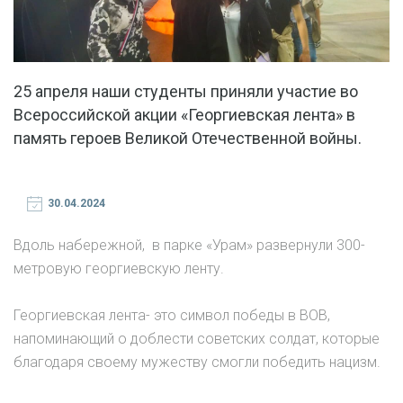
25 апреля наши студенты приняли участие во
Всероссийской акции «Георгиевская лента» в
память героев Великой Отечественной войны.
30.04.2024
Вдоль набережной, в парке «Урам» развернули 300-
метровую георгиевскую ленту.
Георгиевская лента- это символ победы в ВОВ,
напоминающий о доблести советских солдат, которые
благодаря своему мужеству смогли победить нацизм.