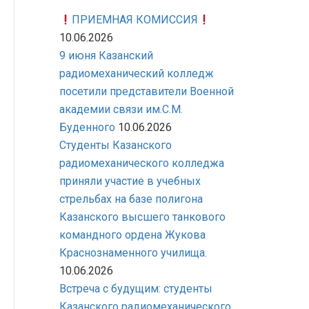
ПРИЕМНАЯ КОМИССИЯ
10.06.2026
9 июня Казанский
радиомеханический колледж
посетили представители Военной
академии связи им.С.М.
Буденного
10.06.2026
Студенты Казанского
радиомеханического колледжа
приняли участие в учебных
стрельбах на базе полигона
Казанского высшего танкового
командного ордена Жукова
Краснознаменного училища.
10.06.2026
Встреча с будущим: студенты
Казанского радиомеханического