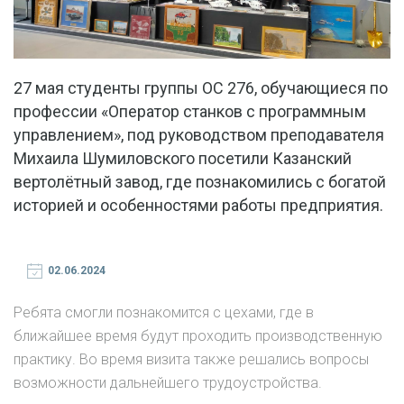
27 мая студенты группы ОС 276, обучающиеся по
профессии «Оператор станков с программным
управлением», под руководством преподавателя
Михаила Шумиловского посетили Казанский
вертолётный завод, где познакомились с богатой
историей и особенностями работы предприятия.
02.06.2024
Ребята смогли познакомится с цехами, где в
ближайшее время будут проходить производственную
практику. Во время визита также решались вопросы
возможности дальнейшего трудоустройства.