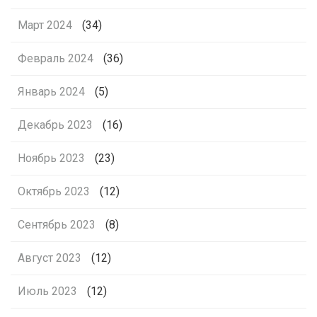
Март 2024
(34)
Февраль 2024
(36)
Январь 2024
(5)
Декабрь 2023
(16)
Ноябрь 2023
(23)
Октябрь 2023
(12)
Сентябрь 2023
(8)
Август 2023
(12)
Июль 2023
(12)