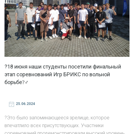
?18 июня наши студенты посетили финальный
этап соревнований Игр БРИКС по вольной
борьбе?‍♂
25.06.2024
?Это было запоминающееся зрелище, которое
впечатлило всех присутствующих. Участники
соревнований продемонстрировали высокий уровень