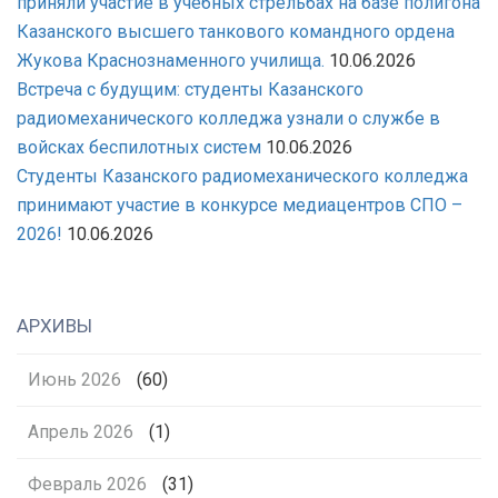
приняли участие в учебных стрельбах на базе полигона
Казанского высшего танкового командного ордена
Жукова Краснознаменного училища.
10.06.2026
Встреча с будущим: студенты Казанского
радиомеханического колледжа узнали о службе в
войсках беспилотных систем
10.06.2026
Студенты Казанского радиомеханического колледжа
принимают участие в конкурсе медиацентров СПО –
2026!
10.06.2026
АРХИВЫ
Июнь 2026
(60)
Апрель 2026
(1)
Февраль 2026
(31)