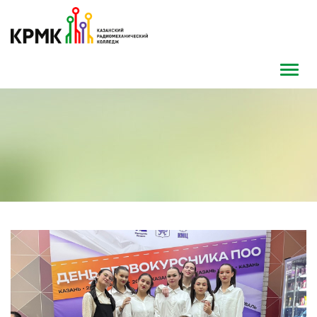
Toggl
navig