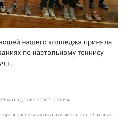
юношей нашего колледжа приняла
ваниях по настольному теннису
ч.г.
леджа на данных соревнованиях.
й соревновательный опыт и возможность общения со