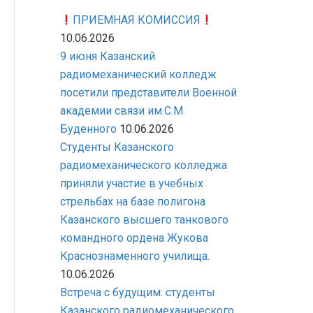
ПРИЕМНАЯ КОМИССИЯ
10.06.2026
9 июня Казанский
радиомеханический колледж
посетили представители Военной
академии связи им.С.М.
Буденного
10.06.2026
Студенты Казанского
радиомеханического колледжа
приняли участие в учебных
стрельбах на базе полигона
Казанского высшего танкового
командного ордена Жукова
Краснознаменного училища.
10.06.2026
Встреча с будущим: студенты
Казанского радиомеханического