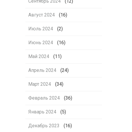
Сентябрь 2024
(12)
Август 2024
(16)
Июль 2024
(2)
Июнь 2024
(16)
Май 2024
(11)
Апрель 2024
(24)
Март 2024
(34)
Февраль 2024
(36)
Январь 2024
(5)
Декабрь 2023
(16)