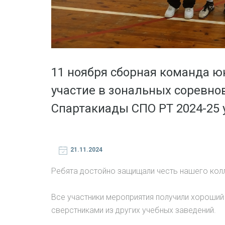
11 ноября сборная команда 
участие в зональных соревно
Спартакиады СПО РТ 2024-25 у
21.11.2024
Ребята достойно защищали честь нашего кол
Все участники мероприятия получили хороши
сверстниками из других учебных заведений.