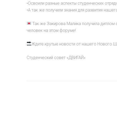
•Освоили разные аспекты студенческих отряд
•А так же получили знания для развития наше
Так же Закирова Малика получила диплом о 
человек на этом форуме!
Ждите крутые новости от нашего Нового Ш
Студенческий совет «ДВИГАЙ»