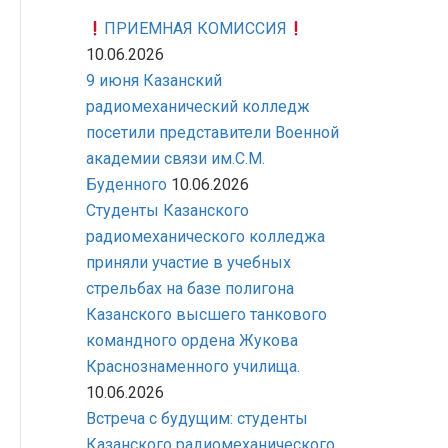
ПРИЕМНАЯ КОМИССИЯ
10.06.2026
9 июня Казанский
радиомеханический колледж
посетили представители Военной
академии связи им.С.М.
Буденного
10.06.2026
Студенты Казанского
радиомеханического колледжа
приняли участие в учебных
стрельбах на базе полигона
Казанского высшего танкового
командного ордена Жукова
Краснознаменного училища.
10.06.2026
Встреча с будущим: студенты
Казанского радиомеханического