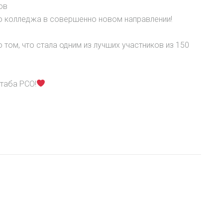
ов
го колледжа в совершенно новом направлении!
том, что стала одним из лучших участников из 150
таба РСО!